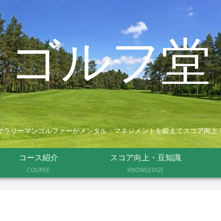
ゴルフ堂
サラリーマンゴルファーがメンタル・マネジメントを鍛えてスコア向上
コース紹介
スコア向上・豆知識
COURSE
KNOWLEDGE