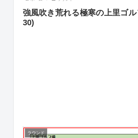
強風吹き荒れる極寒の上里ゴルフ場
30)
ラウンド