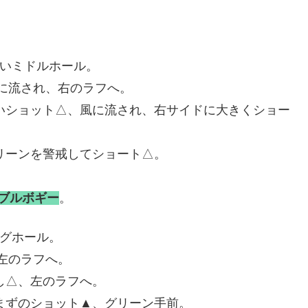
いミドルホール。
風に流され、右のラフへ。
薄いショット△、風に流され、右サイドに大きくショー
グリーンを警戒してショート△。
。
ブルボギー
。
グホール。
左のラフへ。
し△、左のラフへ。
ずまずのショット▲、グリーン手前。