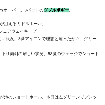
ｍオーバー。3パットの
ダブルボギー
。
が狙えるミドルホール。
、フェアウェイキープ。
ない状況。8番アイアンで理想と違ったが△、グリー
、下り傾斜の難しい状況。58度のウェッジでショート
。
が池のショートホール。本日は左グリーンでプレッ