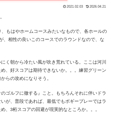
2021.02.03
2026.04.21
。
り、もはやホームコースみたいなもので、各ホールの
だが、相性の良いこのコースでのラウンドなので、な
いにく朝から冷たい風が吹き荒れている。ここは河川
ため、好スコアは期待できないか。。。練習グリーン
前からの攻めになりそう。
けのゴルフに徹する』こと。もちろんそれに伴いドラ
ないが、普段であれば、最低でもボギープレーではラ
ため、3桁スコアの回避が現実的なところか。。。