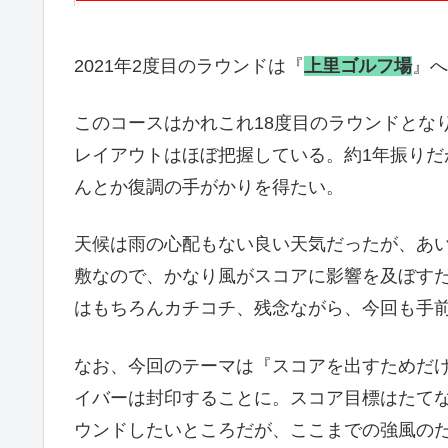
2021年2度目のラウンドは『
上里ゴルフ場
』へ
このコースはかれこれ18度目のラウンドとな
レイアウトはほぼ把握している。約1年振り
んとか復調の手がかりを得たい。
天候は雨の心配もない良い天気だったが、あ
敷なので、かなり風がスコアに影響を及ぼす
はもちろんカチコチ、残念ながら、今回も手
なお、今回のテーマは『スコアを出すためだ
イバーは封印することに。スコア目標はたて
ウンドしたいところだが、ここまでの強風の