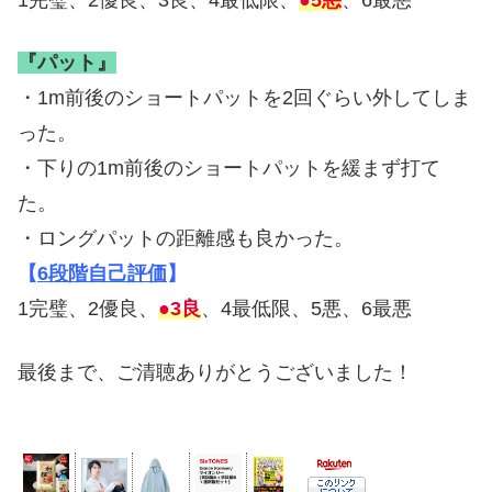
1完璧、2優良、3良、4最低限、
●
5悪
、6最悪
『パット』
・1m前後のショートパットを2回ぐらい外してしま
った。
・下りの1m前後のショートパットを緩まず打て
た。
・ロングパットの距離感も良かった。
【
6段階自己評価
】
1完璧、2優良、
●3良
、4最低限、5悪、6最悪
最後まで、ご清聴ありがとうございました！