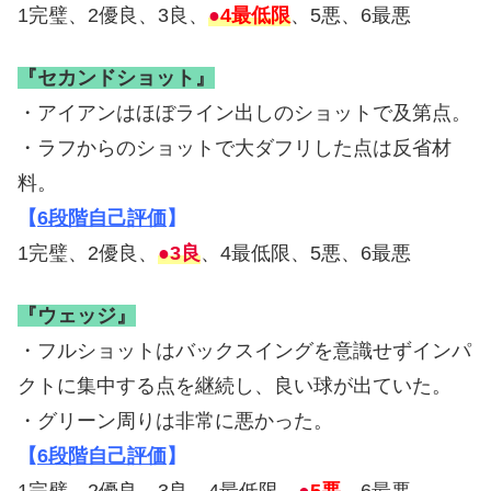
1完璧、2優良、3良、
●
4最低限
、5悪、6最悪
『セカンドショット』
・アイアンはほぼライン出しのショットで及第点。
・ラフからのショットで大ダフリした点は反省材
料。
【
6段階自己評価
】
1完璧、2優良、
●3良
、4最低限、5悪、6最悪
『ウェッジ』
・フルショットはバックスイングを意識せずインパ
クトに集中する点を継続し、良い球が出ていた。
・グリーン周りは非常に悪かった。
【
6段階自己評価
】