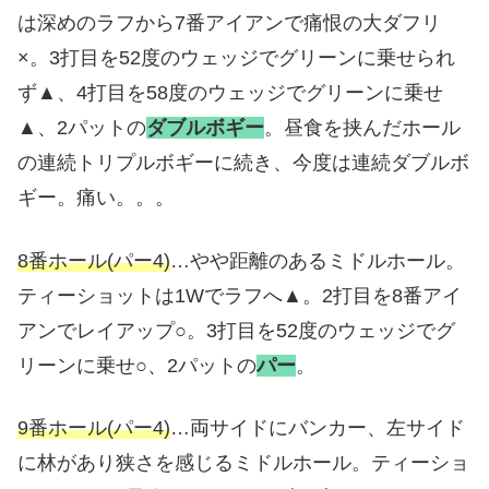
は深めのラフから7番アイアンで痛恨の大ダフリ
×。3打目を52度のウェッジでグリーンに乗せられ
ず▲、4打目を58度のウェッジでグリーンに乗せ
▲、2パットの
ダブルボギー
。昼食を挟んだホール
の連続トリプルボギーに続き、今度は連続ダブルボ
ギー。痛い。。。
8番ホール(パー4)
…やや距離のあるミドルホール。
ティーショットは1Wでラフへ▲。2打目を8番アイ
アンでレイアップ○。3打目を52度のウェッジでグ
リーンに乗せ○、2パットの
パー
。
9番ホール(パー4)
…両サイドにバンカー、左サイド
に林があり狭さを感じるミドルホール。ティーショ