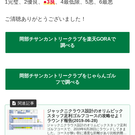
1完璧、2優良、
●3良
、4最低限、5悪、6最悪
ご清聴ありがとうございました！
岡部チサンカントリークラブを楽天GORAで
調べる
岡部チサンカントリークラブをじゃらんゴル
フで調べる
ジャックニクラウス設計のオリムピック
スタッフ足利ゴルフコースの攻略せよ！
ラウンド報告(2019-06-28)
ジャックニクラウス設計のオリムピックスタッフ足利
ゴルフコースで、2019年6月28日にラウンドしてきま
した。コースが狭い割に適度な距離があり比較的難し