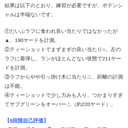
結果は以下のとおり。練習が必要ですが、ポテンシ
ャルは半端ないです。
①だいぶラフに食われ良い当たりではなかったが
▲、190ヤードを計測。
②ティーショットでまずまずの良い当たり○。左の
ラフに着弾し、ランがほとんどない状態で211ヤー
ドを計測。
③ラフからやや引っ掛け木に当たり△、距離の計測
は不能。
④ティーショットで少し力みも入り、つかまりすぎ
てサブグリーンをオーバー△（約220ヤード）。
【
6段階自己評価
】