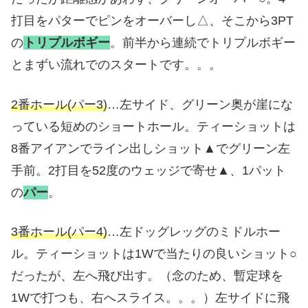
打目をパターでピンをオーバーし△、そこから3PT
の
トリプルボギー
。前半から連続でトリプルボギー
とまずい流れでのスタートです。。。
2番ホール(パー3)
…左サイド、グリーン奥が崖にな
っている短めのショートホール。ティーショットは
8番アイアンでライン出しショット▲でグリーン左
手前。2打目を52度のウェッジで寄せ▲、1パット
の
パー
。
3番ホール(パー4)
…左ドッグレッグのミドルホー
ル。ティーショットは1Wで当たりの良いショット○
だったが、左へ飛び出す。（念のため、暫定球を
1Wで打つも、右へスライス。。。）左サイドに飛